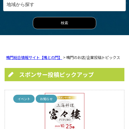
鳴門総合情報サイト【鳴との門】
> 鳴門のお店/企業投稿トピックス
スポンサー投稿ピックアップ
イベント
お知らせ