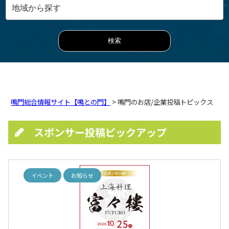
鳴門総合情報サイト【鳴との門】
> 鳴門のお店/企業投稿トピックス
スポンサー投稿ピックアップ
イベント
お知らせ