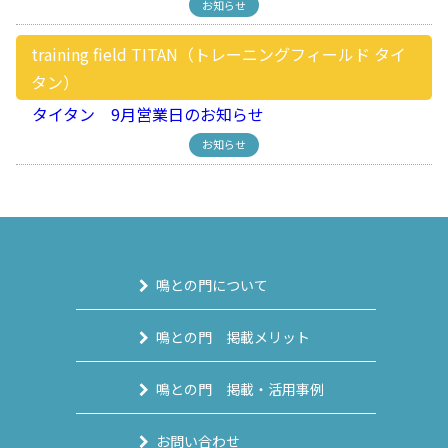
お知らせ
training field TITAN（トレーニングフィールド タイ
タン）
タイタン 9月営業日のお知らせ
お知らせ
鳴との門について
鳴との門 掲載メリット
鳴との門 掲載・活用事例
お問い合わせ