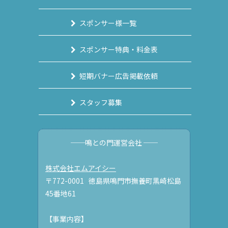
スポンサー様一覧
スポンサー特典・料金表
短期バナー広告掲載依頼
スタッフ募集
──鳴との門運営会社 ──
株式会社エムアイシー
〒772-0001 徳島県鳴門市撫養町黒崎松島
45番地61
【事業内容】