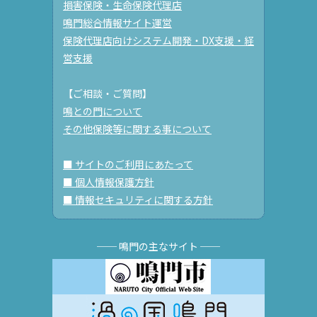
損害保険・生命保険代理店
鳴門総合情報サイト運営
保険代理店向けシステム開発・DX支援・経
営支援
【ご相談・ご質問】
鳴との門について
その他保険等に関する事について
■ サイトのご利用にあたって
■ 個人情報保護方針
■ 情報セキュリティに関する方針
── 鳴門の主なサイト ──