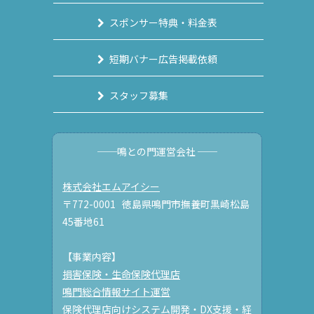
スポンサー特典・料金表
短期バナー広告掲載依頼
スタッフ募集
──鳴との門運営会社 ──
株式会社エムアイシー
〒772-0001 徳島県鳴門市撫養町黒崎松島
45番地61
【事業内容】
損害保険・生命保険代理店
鳴門総合情報サイト運営
保険代理店向けシステム開発・DX支援・経