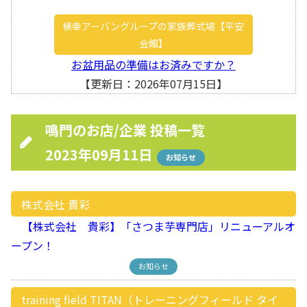
桶幸アーバングループの家族葬式場【平安
会館】
お盆用品の準備はお済みですか？
【更新日：2026年07月15日】
鳴門のお店/企業 投稿一覧
2023年09月11日
お知らせ
株式会社 貴彩
【株式会社 貴彩】「さつま芋専門店」リニューアルオ
ープン！
お知らせ
training field TITAN（トレーニングフィールド タイ