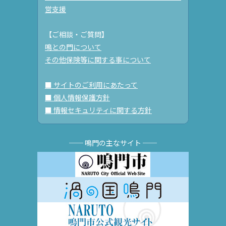
営支援
【ご相談・ご質問】
鳴との門について
その他保険等に関する事について
■ サイトのご利用にあたって
■ 個人情報保護方針
■ 情報セキュリティに関する方針
── 鳴門の主なサイト ──