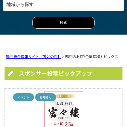
鳴門総合情報サイト【鳴との門】
> 鳴門のお店/企業投稿トピックス
スポンサー投稿ピックアップ
イベント
お知らせ