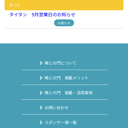
タン）
タイタン 9月営業日のお知らせ
お知らせ
鳴との門について
鳴との門 掲載メリット
鳴との門 掲載・活用事例
お問い合わせ
スポンサー様一覧