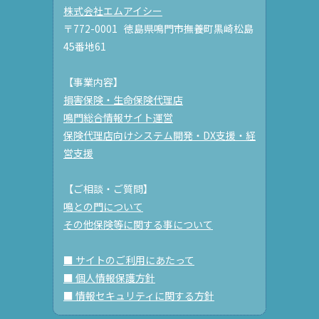
株式会社エムアイシー
〒772-0001 徳島県鳴門市撫養町黒崎松島
45番地61
【事業内容】
損害保険・生命保険代理店
鳴門総合情報サイト運営
保険代理店向けシステム開発・DX支援・経
営支援
【ご相談・ご質問】
鳴との門について
その他保険等に関する事について
■ サイトのご利用にあたって
■ 個人情報保護方針
■ 情報セキュリティに関する方針