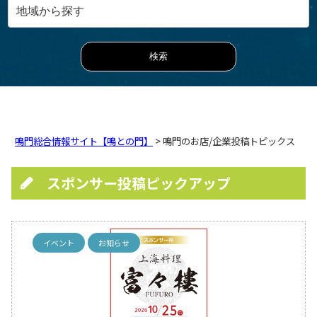
鳴門総合情報サイト【鳴との門】
> 鳴門のお店/企業投稿トピックス
スポンサー投稿ピックアップ
イベント
お知らせ