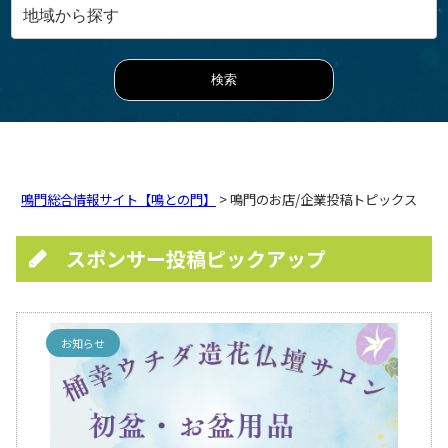
鳴門総合情報サイト【鳴との門】
> 鳴門のお店/企業投稿トピックス
スポンサー投稿ピックアップ
お知らせ