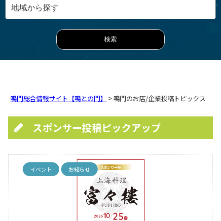
鳴門総合情報サイト【鳴との門】
> 鳴門のお店/企業投稿トピックス
スポンサー投稿ピックアップ
イベント
お知らせ