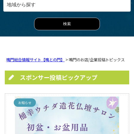
鳴門総合情報サイト【鳴との門】
> 鳴門のお店/企業投稿トピックス
スポンサー投稿ピックアップ
お知らせ