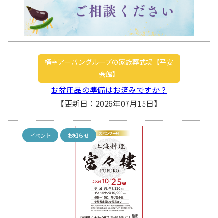
桶幸アーバングループの家族葬式場【平安
会館】
お盆用品の準備はお済みですか？
【更新日：2026年07月15日】
イベント
お知らせ