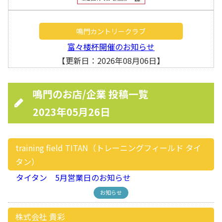
鳴門カントリークラブ
富々楼杯開催のお知らせ
【更新日：2026年08月06日】
鳴門のお店/企業 投稿一覧
2023年05月26日
training field TITAN（トレーニングフィールド タイ
タン）
タイタン 5月営業日のお知らせ
お知らせ
株式会社 貴彩