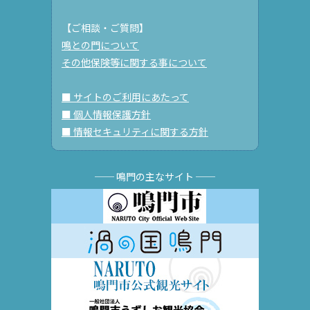
【ご相談・ご質問】
鳴との門について
その他保険等に関する事について
■ サイトのご利用にあたって
■ 個人情報保護方針
■ 情報セキュリティに関する方針
── 鳴門の主なサイト ──