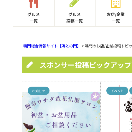
グルメ
グルメ
お店/企業
一覧
投稿一覧
一覧
鳴門総合情報サイト【鳴との門】
> 鳴門のお店/企業投稿トピ
スポンサー投稿ピックアップ
お知らせ
イベント