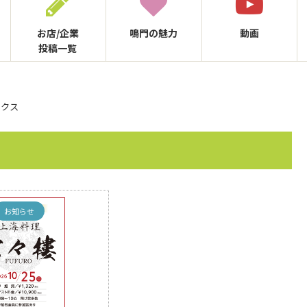
お店/企業
鳴門の
魅力
動画
投稿一覧
ックス
お知らせ