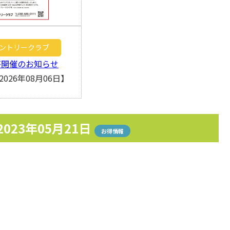
ントリークラブ
杯開催のお知らせ
026年08月06日】
2023年05月21日
お得情報