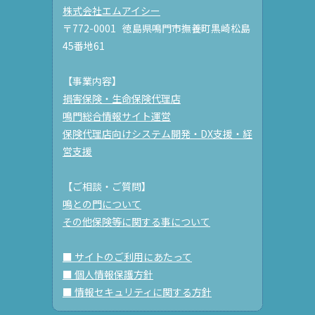
株式会社エムアイシー
〒772-0001 徳島県鳴門市撫養町黒崎松島
45番地61
【事業内容】
損害保険・生命保険代理店
鳴門総合情報サイト運営
保険代理店向けシステム開発・DX支援・経
営支援
【ご相談・ご質問】
鳴との門について
その他保険等に関する事について
■ サイトのご利用にあたって
■ 個人情報保護方針
■ 情報セキュリティに関する方針