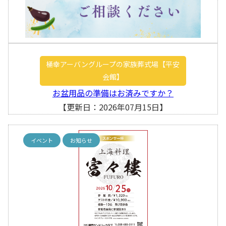
桶幸アーバングループの家族葬式場【平安
会館】
お盆用品の準備はお済みですか？
【更新日：2026年07月15日】
イベント
お知らせ