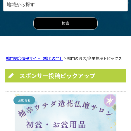
鳴門総合情報サイト【鳴との門】
> 鳴門のお店/企業投稿トピックス
スポンサー投稿ピックアップ
お知らせ