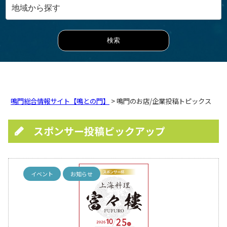
鳴門総合情報サイト【鳴との門】
> 鳴門のお店/企業投稿トピックス
スポンサー投稿ピックアップ
イベント
お知らせ