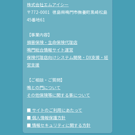
株式会社エムアイシー
〒772-0001 徳島県鳴門市撫養町黒崎松島
45番地61
【事業内容】
損害保険・生命保険代理店
鳴門総合情報サイト運営
保険代理店向けシステム開発・DX支援・経
営支援
【ご相談・ご質問】
鳴との門について
その他保険等に関する事について
■ サイトのご利用にあたって
■ 個人情報保護方針
■ 情報セキュリティに関する方針