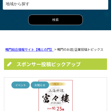
鳴門総合情報サイト【鳴との門】
> 鳴門のお店/企業投稿トピックス
スポンサー投稿ピックアップ
イベント
お知らせ