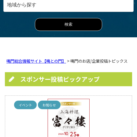
鳴門総合情報サイト【鳴との門】
> 鳴門のお店/企業投稿トピックス
スポンサー投稿ピックアップ
イベント
お知らせ