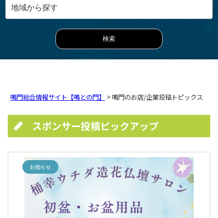
鳴門総合情報サイト【鳴との門】
> 鳴門のお店/企業投稿トピックス
スポンサー投稿ピックアップ
お知らせ