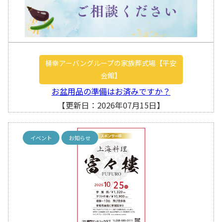
桶幸アーバングループの家族葬式場【平安
会館】
お盆用品の準備はお済みですか？
【更新日：2026年07月15日】
イベント
お知らせ