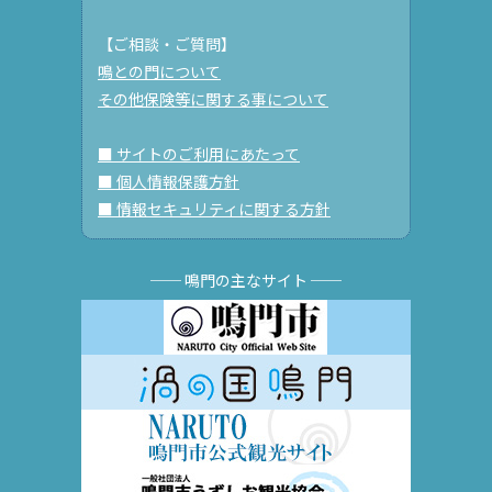
【ご相談・ご質問】
鳴との門について
その他保険等に関する事について
■ サイトのご利用にあたって
■ 個人情報保護方針
■ 情報セキュリティに関する方針
── 鳴門の主なサイト ──