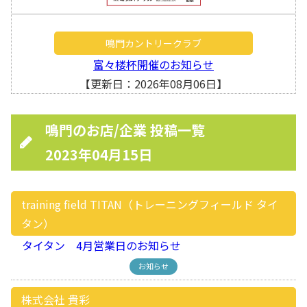
鳴門カントリークラブ
富々楼杯開催のお知らせ
【更新日：2026年08月06日】
鳴門のお店/企業 投稿一覧
2023年04月15日
training field TITAN（トレーニングフィールド タイ
タン）
タイタン 4月営業日のお知らせ
お知らせ
株式会社 貴彩