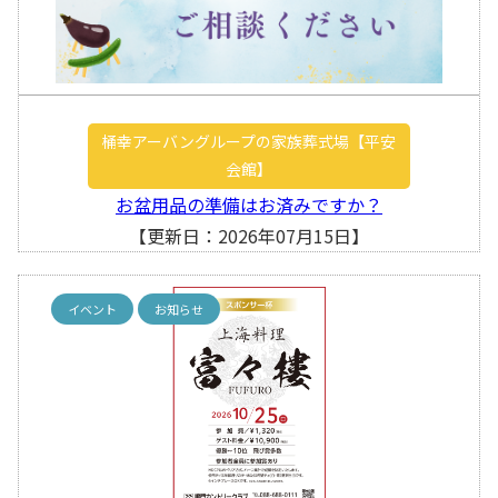
桶幸アーバングループの家族葬式場【平安
会館】
お盆用品の準備はお済みですか？
【更新日：2026年07月15日】
イベント
お知らせ