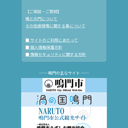
【ご相談・ご質問】
鳴との門について
その他保険等に関する事について
■ サイトのご利用にあたって
■ 個人情報保護方針
■ 情報セキュリティに関する方針
── 鳴門の主なサイト ──