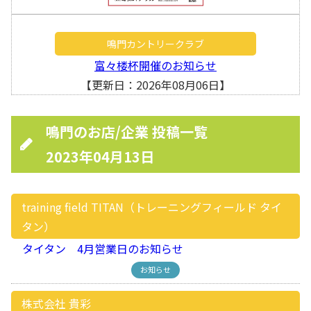
鳴門カントリークラブ
富々楼杯開催のお知らせ
【更新日：2026年08月06日】
鳴門のお店/企業 投稿一覧
2023年04月13日
training field TITAN（トレーニングフィールド タイ
タン）
タイタン 4月営業日のお知らせ
お知らせ
株式会社 貴彩