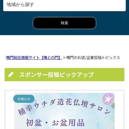
鳴門総合情報サイト【鳴との門】
> 鳴門のお店/企業投稿トピックス
スポンサー投稿ピックアップ
お知らせ