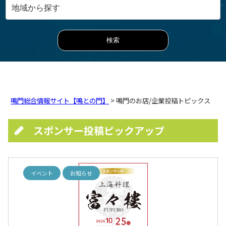
鳴門総合情報サイト【鳴との門】
> 鳴門のお店/企業投稿トピックス
スポンサー投稿ピックアップ
イベント
お知らせ