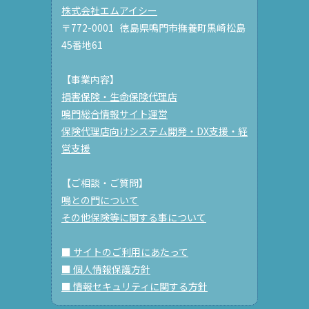
株式会社エムアイシー
〒772-0001 徳島県鳴門市撫養町黒崎松島
45番地61
【事業内容】
損害保険・生命保険代理店
鳴門総合情報サイト運営
保険代理店向けシステム開発・DX支援・経
営支援
【ご相談・ご質問】
鳴との門について
その他保険等に関する事について
■ サイトのご利用にあたって
■ 個人情報保護方針
■ 情報セキュリティに関する方針