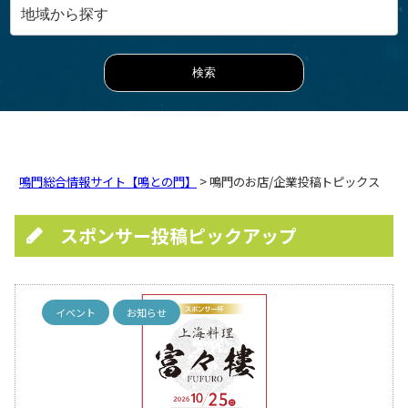
鳴門総合情報サイト【鳴との門】
> 鳴門のお店/企業投稿トピックス
スポンサー投稿ピックアップ
イベント
お知らせ