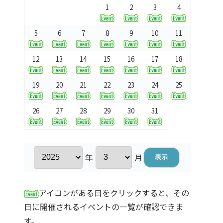
1
2
3
4
5
6
7
8
9
10
11
12
13
14
15
16
17
18
19
20
21
22
23
24
25
26
27
28
29
30
31
年
月
アイコンがある日をクリックすると、その
日に開催されるイベントの一覧が確認できま
す。