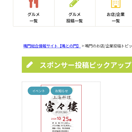
グルメ
グルメ
お店/企業
一覧
投稿一覧
一覧
鳴門総合情報サイト【鳴との門】
> 鳴門のお店/企業投稿トピ
スポンサー投稿ピックアップ
イベント
お知らせ