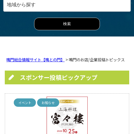
鳴門総合情報サイト【鳴との門】
> 鳴門のお店/企業投稿トピックス
スポンサー投稿ピックアップ
イベント
お知らせ