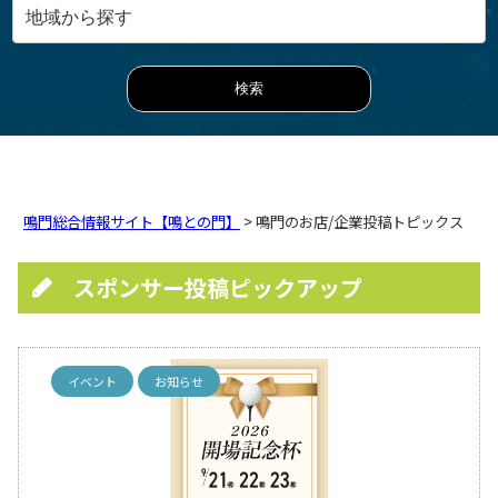
鳴門総合情報サイト【鳴との門】
> 鳴門のお店/企業投稿トピックス
スポンサー投稿ピックアップ
イベント
お知らせ