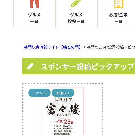
グルメ
グルメ
お店/企業
一覧
投稿一覧
一覧
鳴門総合情報サイト【鳴との門】
> 鳴門のお店/企業投稿トピ
スポンサー投稿ピックアップ
イベント
お知らせ