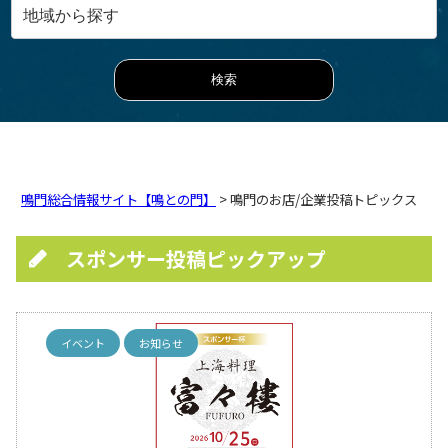
鳴門総合情報サイト【鳴との門】
> 鳴門のお店/企業投稿トピックス
スポンサー投稿ピックアップ
イベント
お知らせ