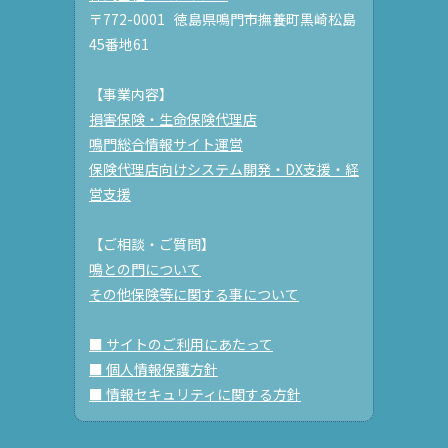
〒772-0001 徳島県鳴門市撫養町黒崎松島
45番地61
【事業内容】
損害保険・生命保険代理店
鳴門総合情報サイト運営
保険代理店向けシステム開発・DX支援・経
営支援
【ご相談・ご質問】
鳴との門について
その他保険等に関する事について
■ サイトのご利用にあたって
■ 個人情報保護方針
■ 情報セキュリティに関する方針