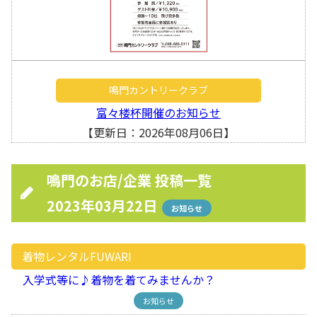
鳴門カントリークラブ
富々楼杯開催のお知らせ
【更新日：2026年08月06日】
鳴門のお店/企業 投稿一覧
2023年03月22日
お知らせ
着物レンタルFUWARI
入学式等に♪着物を着てみませんか？
お知らせ