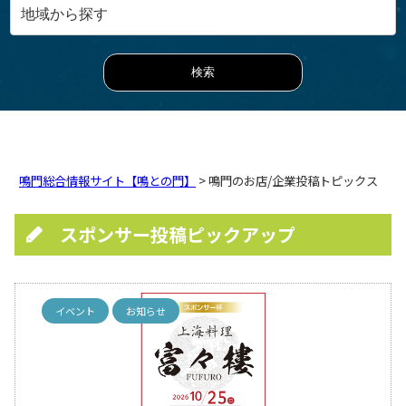
鳴門総合情報サイト【鳴との門】
> 鳴門のお店/企業投稿トピックス
スポンサー投稿ピックアップ
イベント
お知らせ