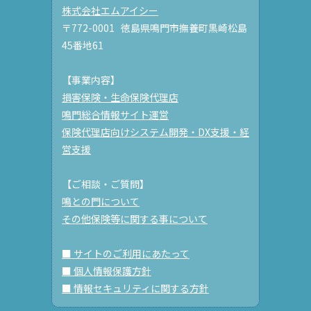
株式会社エムアイシー
〒772-0001 徳島県鳴門市撫養町黒崎松島
45番地61
【事業内容】
損害保険・生命保険代理店
鳴門総合情報サイト運営
保険代理店向けシステム開発・DX支援・経
営支援
【ご相談・ご質問】
鳴との門について
その他保険等に関する事について
■ サイトのご利用にあたって
■ 個人情報保護方針
■ 情報セキュリティに関する方針