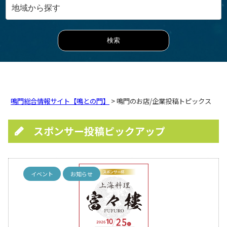
鳴門総合情報サイト【鳴との門】
> 鳴門のお店/企業投稿トピックス
スポンサー投稿ピックアップ
イベント
お知らせ