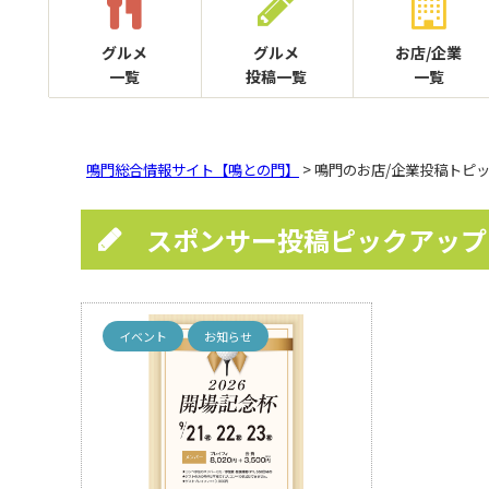
グルメ
グルメ
お店/企業
一覧
投稿一覧
一覧
鳴門総合情報サイト【鳴との門】
> 鳴門のお店/企業投稿トピ
スポンサー投稿ピックアップ
イベント
お知らせ