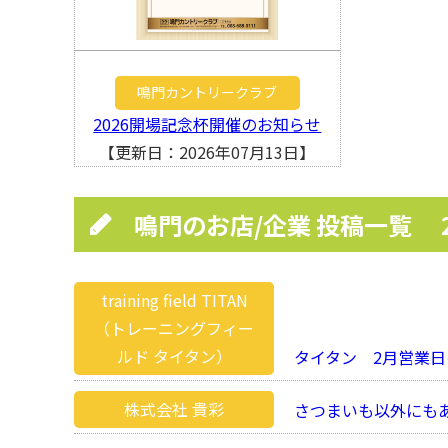
鳴門カントリークラブ
2026開場記念杯開催のお知らせ
【更新日：2026年07月13日】
鳴門のお店/企業 投稿一覧
training field TITAN
（トレーニングフィー
ルド タイタン）
タイタン 2月営業日
株式会社 貴彩
さつまいも以外にもあ