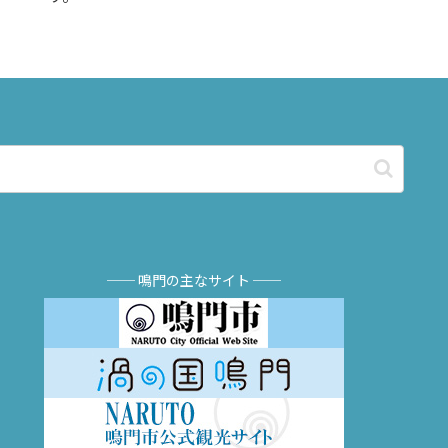
── 鳴門の主なサイト ──