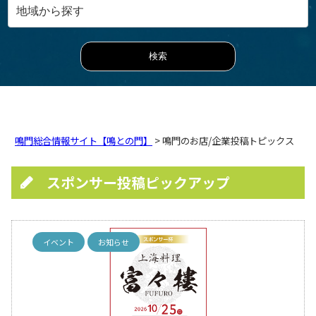
鳴門総合情報サイト【鳴との門】
> 鳴門のお店/企業投稿トピックス
スポンサー投稿ピックアップ
イベント
お知らせ