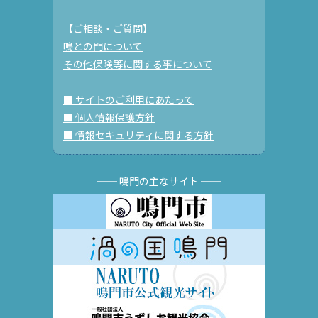
【ご相談・ご質問】
鳴との門について
その他保険等に関する事について
■ サイトのご利用にあたって
■ 個人情報保護方針
■ 情報セキュリティに関する方針
── 鳴門の主なサイト ──