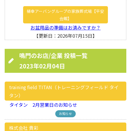
桶幸アーバングループの家族葬式場【平安
会館】
お盆用品の準備はお済みですか？
【更新日：2026年07月15日】
鳴門のお店/企業 投稿一覧
2023年02月04日
training field TITAN（トレーニングフィールド タイ
タン）
タイタン 2月営業日のお知らせ
お知らせ
株式会社 貴彩