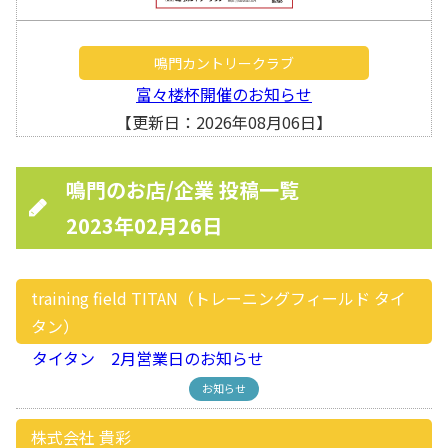
鳴門カントリークラブ
富々楼杯開催のお知らせ
【更新日：2026年08月06日】
鳴門のお店/企業 投稿一覧
2023年02月26日
training field TITAN（トレーニングフィールド タイ
タン）
タイタン 2月営業日のお知らせ
お知らせ
株式会社 貴彩