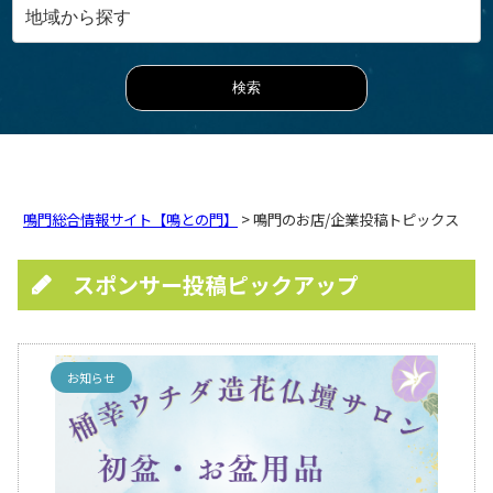
鳴門総合情報サイト【鳴との門】
> 鳴門のお店/企業投稿トピックス
スポンサー投稿ピックアップ
お知らせ