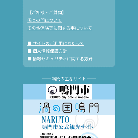
【ご相談・ご質問】
鳴との門について
その他保険等に関する事について
■ サイトのご利用にあたって
■ 個人情報保護方針
■ 情報セキュリティに関する方針
── 鳴門の主なサイト ──