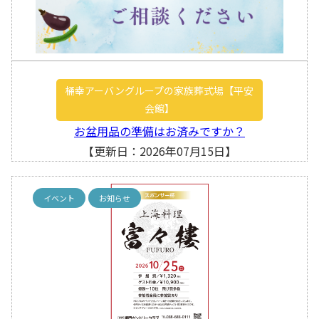
桶幸アーバングループの家族葬式場【平安
会館】
お盆用品の準備はお済みですか？
【更新日：2026年07月15日】
イベント
お知らせ