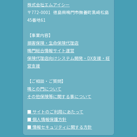
株式会社エムアイシー
〒772-0001 徳島県鳴門市撫養町黒崎松島
45番地61
【事業内容】
損害保険・生命保険代理店
鳴門総合情報サイト運営
保険代理店向けシステム開発・DX支援・経
営支援
【ご相談・ご質問】
鳴との門について
その他保険等に関する事について
■ サイトのご利用にあたって
■ 個人情報保護方針
■ 情報セキュリティに関する方針