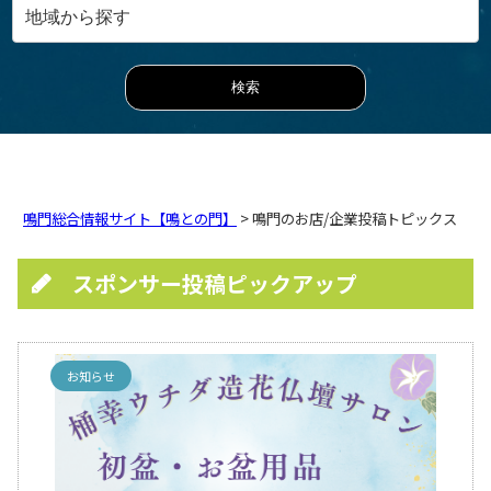
鳴門総合情報サイト【鳴との門】
> 鳴門のお店/企業投稿トピックス
スポンサー投稿ピックアップ
お知らせ