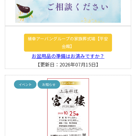
桶幸アーバングループの家族葬式場【平安
会館】
お盆用品の準備はお済みですか？
【更新日：2026年07月15日】
イベント
お知らせ