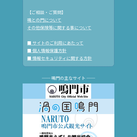
【ご相談・ご質問】
鳴との門について
その他保険等に関する事について
■ サイトのご利用にあたって
■ 個人情報保護方針
■ 情報セキュリティに関する方針
── 鳴門の主なサイト ──