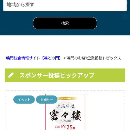
鳴門総合情報サイト【鳴との門】
> 鳴門のお店/企業投稿トピックス
スポンサー投稿ピックアップ
イベント
お知らせ