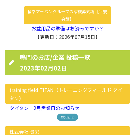
桶幸アーバングループの家族葬式場【平安
会館】
お盆用品の準備はお済みですか？
【更新日：2026年07月15日】
鳴門のお店/企業 投稿一覧
2023年02月02日
training field TITAN（トレーニングフィールド タイ
タン）
タイタン 2月営業日のお知らせ
お知らせ
株式会社 貴彩