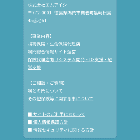
株式会社エムアイシー
〒772-0001 徳島県鳴門市撫養町黒崎松島
45番地61
【事業内容】
損害保険・生命保険代理店
鳴門総合情報サイト運営
保険代理店向けシステム開発・DX支援・経
営支援
【ご相談・ご質問】
鳴との門について
その他保険等に関する事について
■ サイトのご利用にあたって
■ 個人情報保護方針
■ 情報セキュリティに関する方針