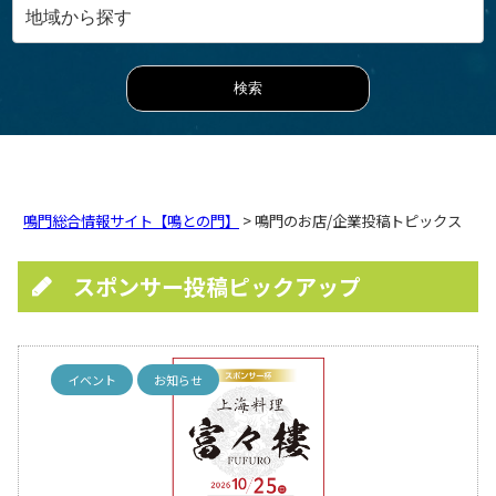
鳴門総合情報サイト【鳴との門】
> 鳴門のお店/企業投稿トピックス
スポンサー投稿ピックアップ
イベント
お知らせ