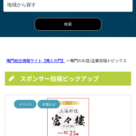
鳴門総合情報サイト【鳴との門】
> 鳴門のお店/企業投稿トピックス
スポンサー投稿ピックアップ
イベント
お知らせ