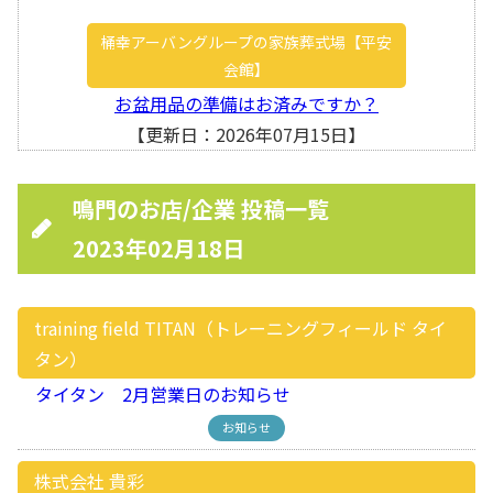
桶幸アーバングループの家族葬式場【平安
会館】
お盆用品の準備はお済みですか？
【更新日：2026年07月15日】
鳴門のお店/企業 投稿一覧
2023年02月18日
training field TITAN（トレーニングフィールド タイ
タン）
タイタン 2月営業日のお知らせ
お知らせ
株式会社 貴彩