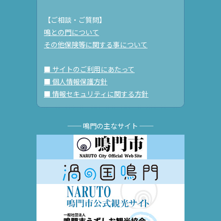
【ご相談・ご質問】
鳴との門について
その他保険等に関する事について
■ サイトのご利用にあたって
■ 個人情報保護方針
■ 情報セキュリティに関する方針
── 鳴門の主なサイト ──