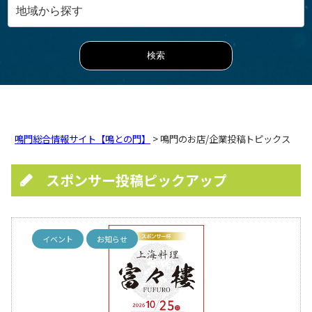
鳴門総合情報サイト【鳴との門】
> 鳴門のお店/企業投稿トピックス
スポンサー投稿ピックアップ
イベント
お知らせ