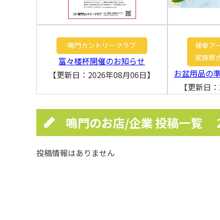
鳴門カントリークラブ
桶幸ア
家族葬
富々楼杯開催のお知らせ
お盆用品の
【更新日：2026年08月06日】
【更新日：2
鳴門のお店/企業 投稿一覧
投稿情報はありません