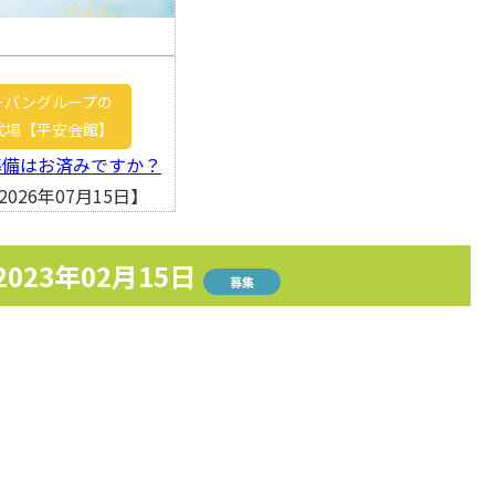
ーバングループの
式場【平安会館】
準備はお済みですか？
026年07月15日】
2023年02月15日
募集