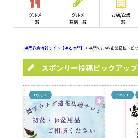
グルメ
グルメ
お店/企業
一覧
投稿一覧
一覧
鳴門総合情報サイト【鳴との門】
> 鳴門のお店/企業投稿トピ
スポンサー投稿ピックアップ
お知らせ
イベント