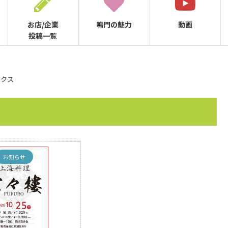
お店/企業
鳴門の
魅力
動画
投稿一覧
ックス
お知らせ