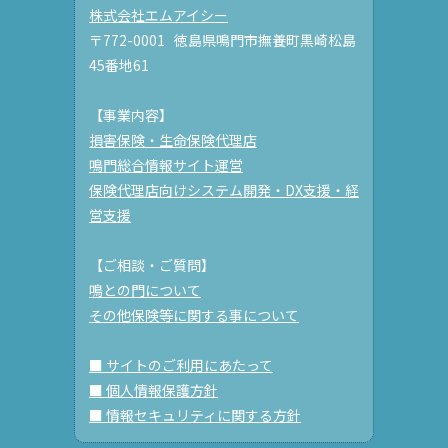
株式会社エムアイシー
〒772-0001 徳島県鳴門市撫養町黒崎松島
45番地61
【事業内容】
損害保険・生命保険代理店
鳴門総合情報サイト運営
保険代理店向けシステム開発・DX支援・経
営支援
【ご相談・ご質問】
鳴との門について
その他保険等に関する事について
■ サイトのご利用にあたって
■ 個人情報保護方針
■ 情報セキュリティに関する方針