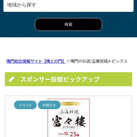
鳴門総合情報サイト【鳴との門】
> 鳴門のお店/企業投稿トピックス
スポンサー投稿ピックアップ
イベント
お知らせ