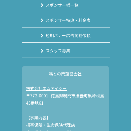
スポンサー様一覧
スポンサー特典・料金表
短期バナー広告掲載依頼
スタッフ募集
──鳴との門運営会社 ──
株式会社エムアイシー
〒772-0001 徳島県鳴門市撫養町黒崎松島
45番地61
【事業内容】
損害保険・生命保険代理店