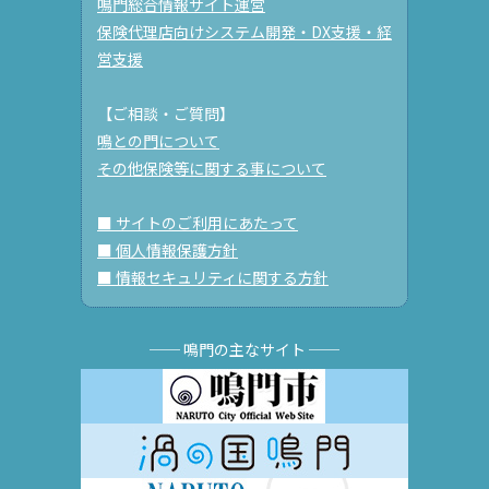
鳴門総合情報サイト運営
保険代理店向けシステム開発・DX支援・経
営支援
【ご相談・ご質問】
鳴との門について
その他保険等に関する事について
■ サイトのご利用にあたって
■ 個人情報保護方針
■ 情報セキュリティに関する方針
── 鳴門の主なサイト ──