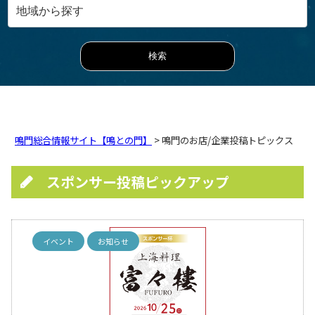
鳴門総合情報サイト【鳴との門】
> 鳴門のお店/企業投稿トピックス
スポンサー投稿ピックアップ
イベント
お知らせ