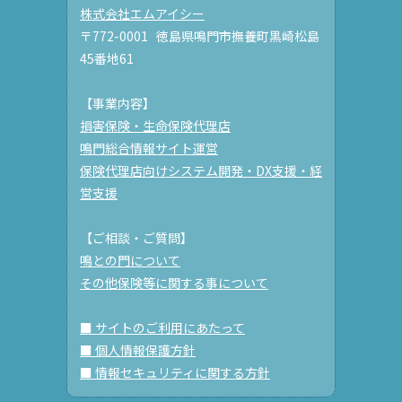
株式会社エムアイシー
〒772-0001 徳島県鳴門市撫養町黒崎松島
45番地61
【事業内容】
損害保険・生命保険代理店
鳴門総合情報サイト運営
保険代理店向けシステム開発・DX支援・経
営支援
【ご相談・ご質問】
鳴との門について
その他保険等に関する事について
■ サイトのご利用にあたって
■ 個人情報保護方針
■ 情報セキュリティに関する方針