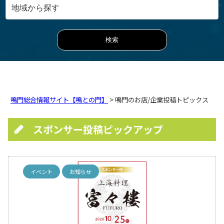
鳴門総合情報サイト【鳴との門】
> 鳴門のお店/企業投稿トピックス
スポンサー投稿ピックアップ
イベント
お知らせ