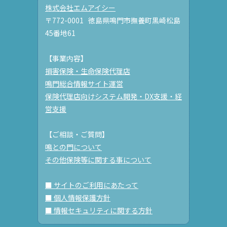
株式会社エムアイシー
〒772-0001 徳島県鳴門市撫養町黒崎松島
45番地61
【事業内容】
損害保険・生命保険代理店
鳴門総合情報サイト運営
保険代理店向けシステム開発・DX支援・経
営支援
【ご相談・ご質問】
鳴との門について
その他保険等に関する事について
■ サイトのご利用にあたって
■ 個人情報保護方針
■ 情報セキュリティに関する方針