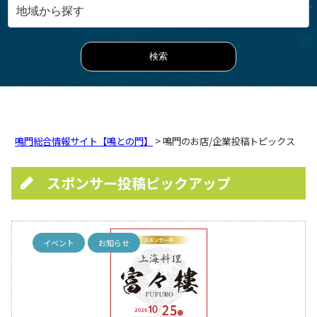
鳴門総合情報サイト【鳴との門】
> 鳴門のお店/企業投稿トピックス
スポンサー投稿ピックアップ
イベント
お知らせ