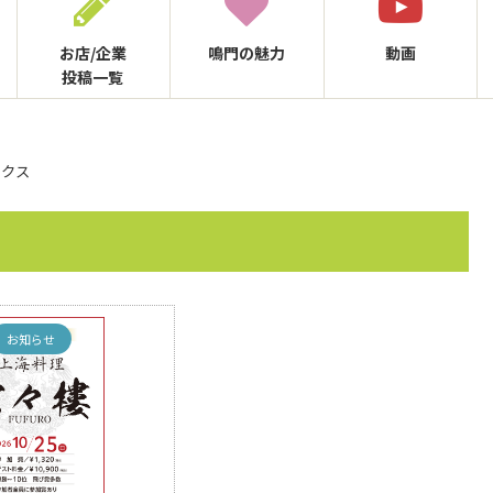
お店/企業
鳴門の
魅力
動画
投稿一覧
ックス
お知らせ