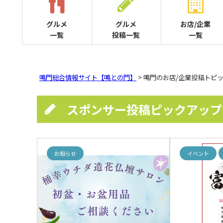
グルメ
グルメ
お店/企業
一覧
投稿一覧
一覧
鳴門総合情報サイト【鳴との門】
> 鳴門のお店/企業投稿トピ
スポンサー投稿ピックアップ
お知らせ
イベント