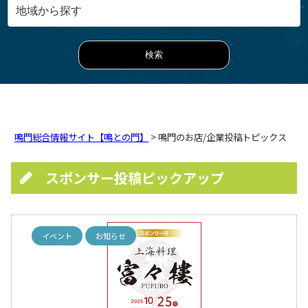
鳴門総合情報サイト【鳴との門】
> 鳴門のお店/企業投稿トピックス
スポンサー投稿ピックアップ
イベント
お知らせ