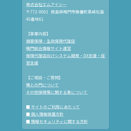
株式会社エムアイシー
〒772-0001 徳島県鳴門市撫養町黒崎松島
45番地61
【事業内容】
損害保険・生命保険代理店
鳴門総合情報サイト運営
保険代理店向けシステム開発・DX支援・経
営支援
【ご相談・ご質問】
鳴との門について
その他保険等に関する事について
■ サイトのご利用にあたって
■ 個人情報保護方針
■ 情報セキュリティに関する方針