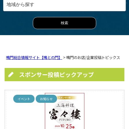
鳴門総合情報サイト【鳴との門】
> 鳴門のお店/企業投稿トピックス
スポンサー投稿ピックアップ
イベント
お知らせ