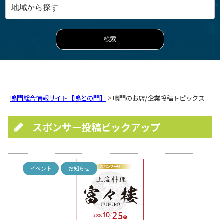
鳴門総合情報サイト【鳴との門】
> 鳴門のお店/企業投稿トピックス
スポンサー投稿ピックアップ
イベント
お知らせ