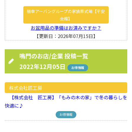
桶幸アーバングループの家族葬式場【平安
会館】
お盆用品の準備はお済みですか？
【更新日：2026年07月15日】
鳴門のお店/企業 投稿一覧
2022年12月05日
お得情報
株式会社匠工房
【株式会社 匠工房】「もみの木の家」で冬の暮らしを
快適に♪
お得情報