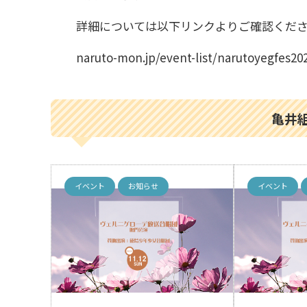
詳細については以下リンクよりご確認くだ
naruto-mon.jp/event-list/narutoyegfes20
亀井組
イベント
お知らせ
イベント