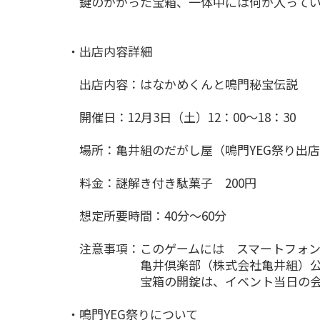
鍵のかかった宝箱、一体中には何が入ってい
・出店内容詳細
出店内容：はなかめくんと鳴門秘宝伝説
開催日：12月3日（土）12：00～18：30
場所：亀井組のだがし屋（鳴門YEG祭り出店
料金：謎解き付き駄菓子 200円
想定所要時間：40分～60分
注意事項：このゲームには スマートフォンア
亀井倶楽部（株式会社亀井組）公式ア
宝箱の開錠は、イベント当日の会場
・鳴門YEG祭りについて