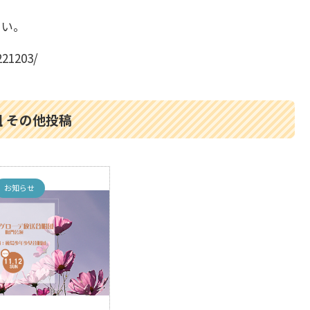
さい。
221203/
 その他投稿
お知らせ