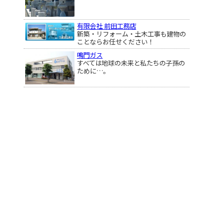
有限会社 前田工務店
新築・リフォーム・土木工事も建物の
ことならお任せください！
鳴門ガス
すべては地球の未来と私たちの子孫の
ために…。