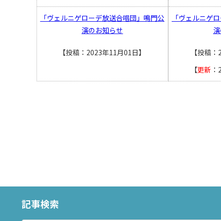
「ヴェルニゲローデ放送合唱団」鳴門公
「ヴェルニゲロ
演のお知らせ
演
【投稿：2023年11月01日】
【投稿：2
【
更新
：
記事検索