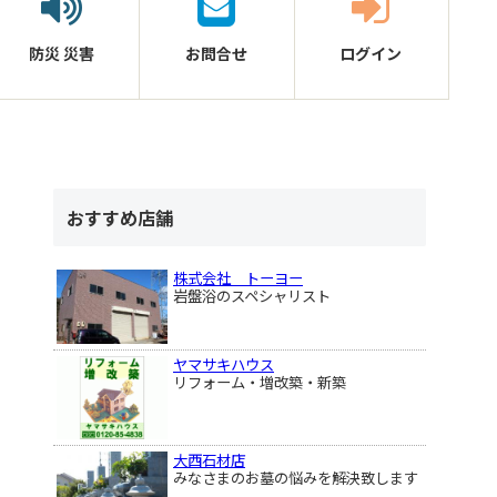
防災
災害
お問合せ
ログイン
おすすめ店舗
株式会社 トーヨー
岩盤浴のスペシャリスト
ヤマサキハウス
リフォーム・増改築・新築
大西石材店
みなさまのお墓の悩みを解決致します