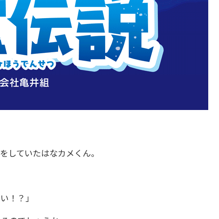
備をしていたはなカメくん。
。
い！？」