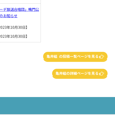
ーデ放送合唱団」鳴門公
のお知らせ
023年10月30日】
2023年10月30日】
亀井組 の投稿一覧ページを見る
亀井組の詳細ページを見る