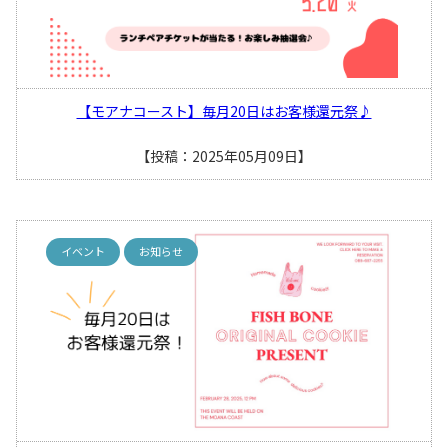
【モアナコースト】毎月20日はお客様還元祭♪
【投稿：2025年05月09日】
イベント
お知らせ