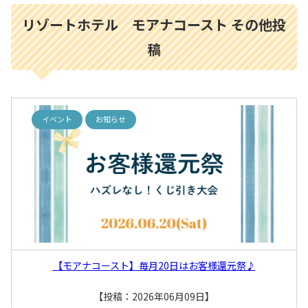
リゾートホテル モアナコースト その他投
稿
イベント
お知らせ
【モアナコースト】毎月20日はお客様還元祭♪
【投稿：2026年06月09日】