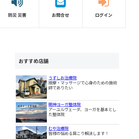
防災
災害
お問合せ
ログイン
おすすめ店舗
うずしお治療院
按摩・マッサージで心身のための施術
師でありたい
明神ヨーガ整体院
アーユルヴェーダ、ヨーガを基本とし
た整体院
むや治療院
皆様の悩める肩こり解決します！