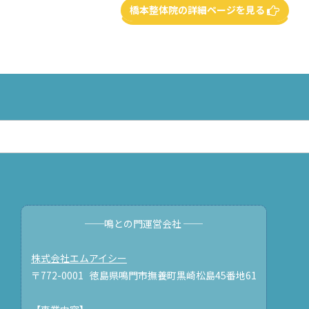
橋本整体院の詳細ページを見る
──鳴との門運営会社 ──
株式会社エムアイシー
〒772-0001 徳島県鳴門市撫養町黒崎松島45番地61