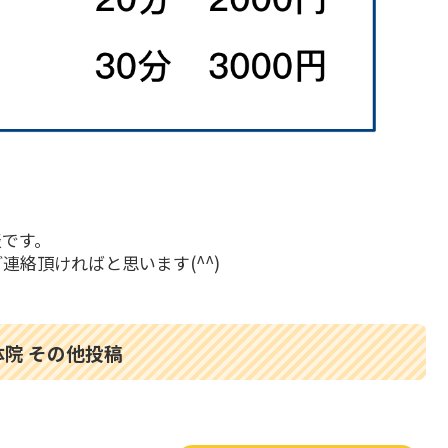
表です。
絡頂ければと思います(^^)
院 その他投稿