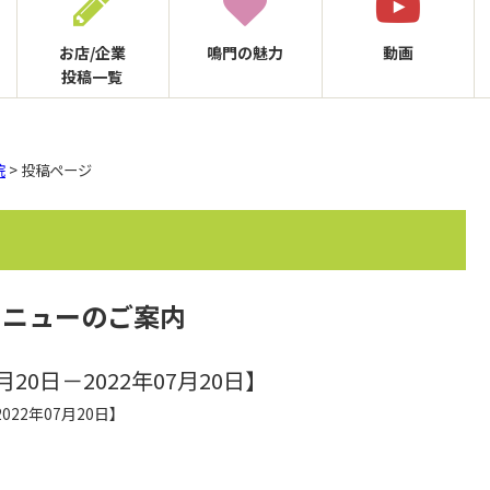
お店/企業
鳴門の
魅力
動画
投稿一覧
院
> 投稿ページ
メニューのご案内
月20日－2022年07月20日】
022年07月20日】