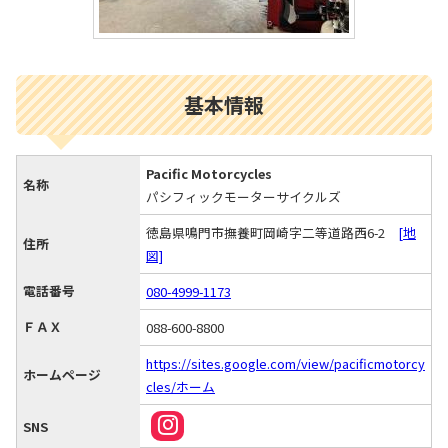
基本情報
Pacific Motorcycles
名称
パシフィックモーターサイクルズ
徳島県鳴門市撫養町岡崎字二等道路西6-2
[地
住所
図]
電話番号
080-4999-1173
ＦＡＸ
088-600-8800
https://sites.google.com/view/pacificmotorcy
ホームページ
cles/ホーム
SNS