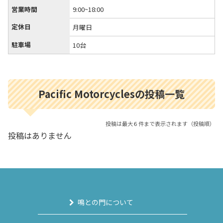
営業時間
9:00~18:00
定休日
月曜日
駐車場
10台
Pacific Motorcyclesの投稿一覧
投稿は最大６件まで表示されます（投稿順）
投稿はありません
鳴との門について