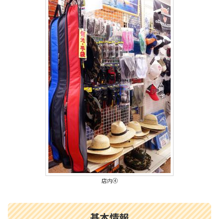
店内④
基本情報