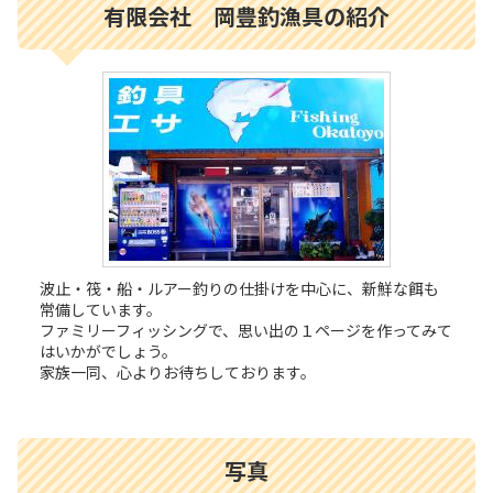
有限会社 岡豊釣漁具の紹介
波止・筏・船・ルアー釣りの仕掛けを中心に、新鮮な餌も
常備しています。
ファミリーフィッシングで、思い出の１ページを作ってみて
はいかがでしょう。
家族一同、心よりお待ちしております。
写真