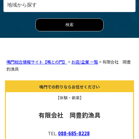
鳴門総合情報サイト【鳴との門】
>
お店/企業 一覧
> 有限会社 岡豊
釣漁具
鳴門での釣りならお任せください
【体験・娯楽】
有限会社 岡豊釣漁具
TEL.
088-685-8228