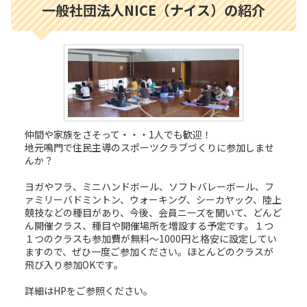
一般社団法人NICE（ナイス）の紹介
仲間や家族をさそって・・・1人でも歓迎！
地元鳴門で住民主導のスポーツクラブづくりに参加しませ
んか？
ヨガやフラ、ミニハンドボール、ソフトバレーボール、フ
ァミリーバドミントン、ウォーキング、シーカヤック、陸上
競技などの種目があり、今後、会員ニーズを聞いて、どんど
ん開催クラス、種目や開催場所を増設する予定です。１つ
１つのクラスも参加費が無料～1000円と格安に設定してい
ますので、ぜひ一度ご参加ください。ほとんどのクラスが
飛び入り参加OKです。
詳細はHPをご参照ください。