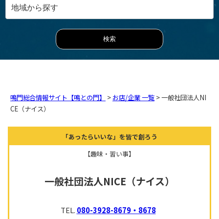
鳴門総合情報サイト【鳴との門】
>
お店/企業 一覧
> 一般社団法人NI
CE（ナイス）
「あったらいいな」を皆で創ろう
【趣味・習い事】
一般社団法人NICE（ナイス）
TEL.
080-3928-8679・8678