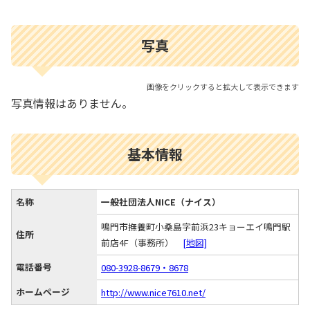
写真
画像をクリックすると拡大して表示できます
写真情報はありません。
基本情報
名称
一般社団法人NICE（ナイス）
鳴門市撫養町小桑島字前浜23キョーエイ鳴門駅
住所
前店4F（事務所）
[地図]
電話番号
080-3928-8679・8678
ホームページ
http://www.nice7610.net/