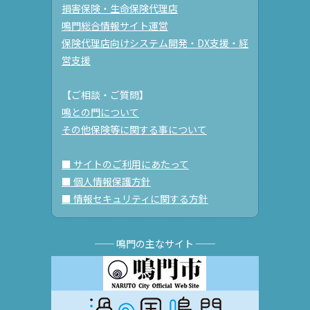
損害保険・生命保険代理店
鳴門総合情報サイト運営
保険代理店向けシステム開発・DX支援・経
営支援
【ご相談・ご質問】
鳴との門について
その他保険等に関する事について
■ サイトのご利用にあたって
■ 個人情報保護方針
■ 情報セキュリティに関する方針
── 鳴門の主なサイト ──