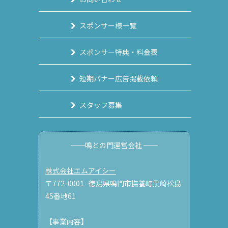
スポンサー様一覧
スポンサー特典・料金表
短期バナー広告掲載依頼
スタッフ募集
──鳴との門運営会社 ──
株式会社エムアイシー
〒772-0001 徳島県鳴門市撫養町黒崎松島
45番地61
【事業内容】