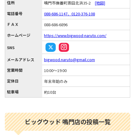
住所
鳴門市撫養町斎田北浜35-2
[地図]
電話番号
088-686-1147、0120-376-108
ＦＡＸ
088-686-6896
ホームページ
https://www.bigwood-naruto.com/
SNS
メールアドレス
bigwood.naruto@gmail.com
営業時間
10:00～19:00
定休日
年末年始のみ
駐車場
約10台
ビッグウッド 鳴門店の投稿一覧