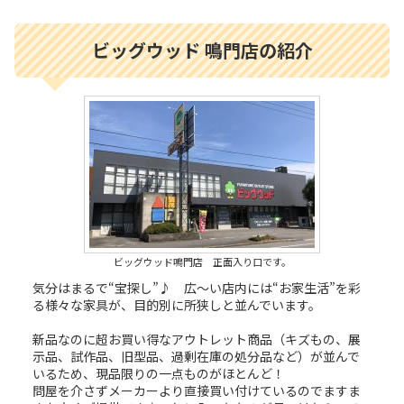
ビッグウッド 鳴門店の紹介
ビッグウッド鳴門店 正面入り口です。
気分はまるで“宝探し”♪ 広～い店内には“お家生活”を彩
る様々な家具が、目的別に所狭しと並んでいます。
新品なのに超お買い得なアウトレット商品（キズもの、展
示品、試作品、旧型品、過剰在庫の処分品など）が並んで
いるため、現品限りの一点ものがほとんど！
問屋を介さずメーカーより直接買い付けているのでますま