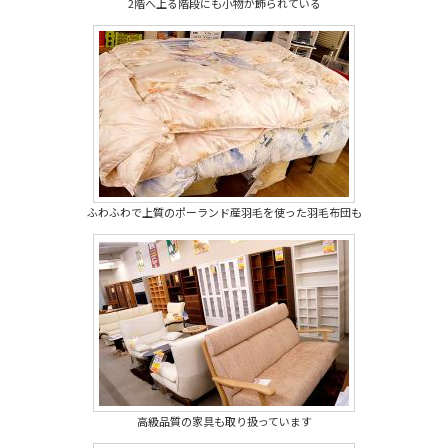
2階へ上る階段にも小物が飾られている
ふわふわで上質のポーランド産羽毛を使った羽毛布団も
高級品質の家具も取り扱っています