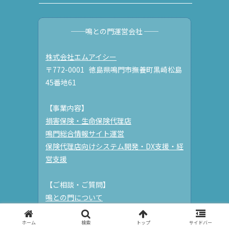
──鳴との門運営会社 ──
株式会社エムアイシー
〒772-0001 徳島県鳴門市撫養町黒崎松島
45番地61
【事業内容】
損害保険・生命保険代理店
鳴門総合情報サイト運営
保険代理店向けシステム開発・DX支援・経
営支援
【ご相談・ご質問】
鳴との門について
その他保険等に関する事について
ホーム
検索
トップ
サイドバー