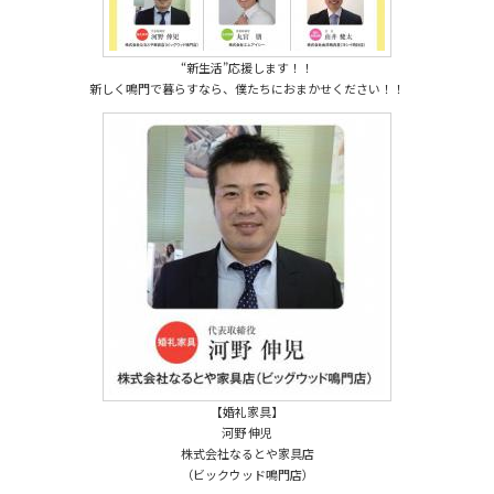
“新生活”応援します！！
新しく鳴門で暮らすなら、僕たちにおまかせください！！
【婚礼家具】
河野 伸児
株式会社なるとや家具店
（ビックウッド鳴門店）