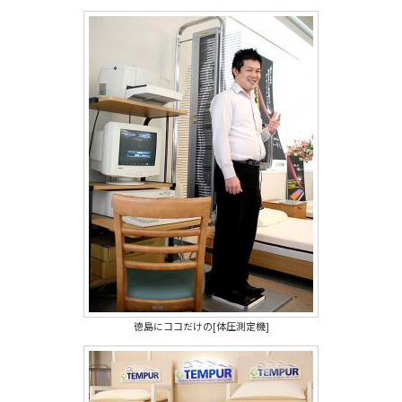
徳島にココだけの[体圧測定機]