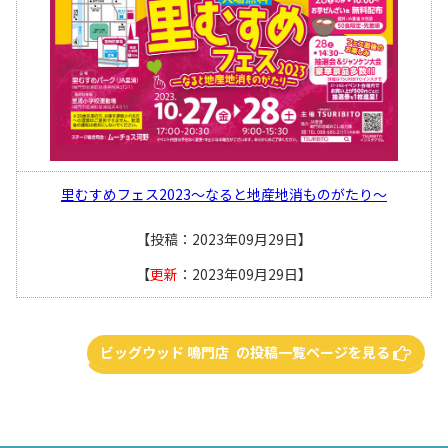
里むすめフェス2023～なると地産地消ものがたり～
【投稿：2023年09月29日】
【
更新
：2023年09月29日】
ビッグウッド 鳴門店 の投稿一覧ページを見る