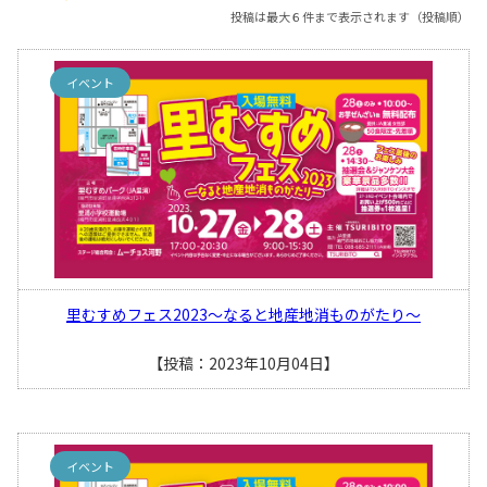
投稿は最大６件まで表示されます（投稿順）
イベント
里むすめフェス2023～なると地産地消ものがたり～
【投稿：2023年10月04日】
イベント