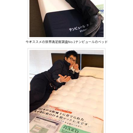
今オススメの世界満足度調査No.1テンピュールのベッド