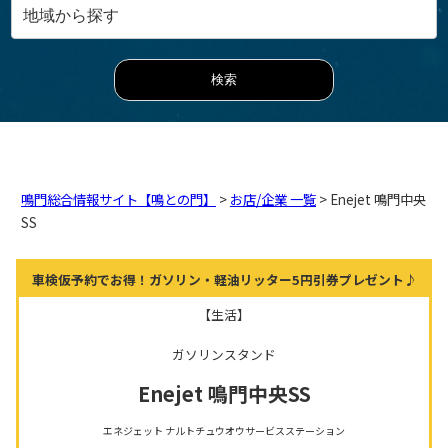
鳴門総合情報サイト【鳴との門】
>
お店/企業 一覧
> Enejet 鳴門中央
SS
車検仮予約でお得！ガソリン・軽油リッター5円引券プレゼント♪
【生活】
ガソリンスタンド
Enejet 鳴門中央SS
エネジェット ナルトチュウオウサービスステーション