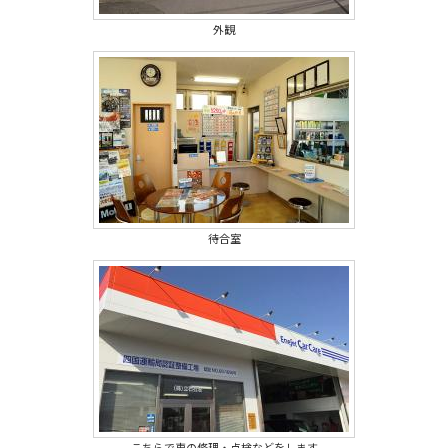
外観
待合室
こちらで車の修理・点検などをします