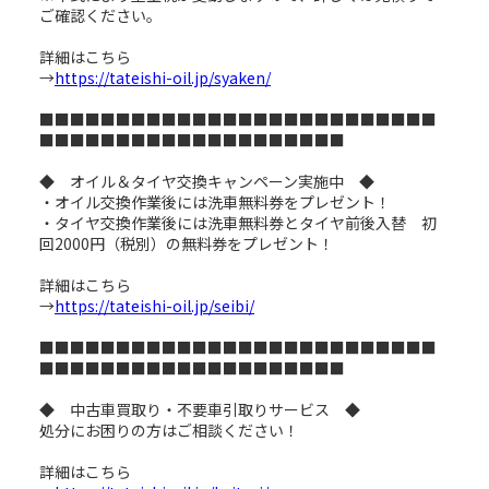
ご確認ください。
詳細はこちら
→
https://tateishi-oil.jp/syaken/
■■■■■■■■■■■■■■■■■■■■■■■■■■
■■■■■■■■■■■■■■■■■■■■
◆ オイル＆タイヤ交換キャンペーン実施中 ◆
・オイル交換作業後には洗車無料券をプレゼント！
・タイヤ交換作業後には洗車無料券とタイヤ前後入替 初
回2000円（税別）の無料券をプレゼント！
詳細はこちら
→
https://tateishi-oil.jp/seibi/
■■■■■■■■■■■■■■■■■■■■■■■■■■
■■■■■■■■■■■■■■■■■■■■
◆ 中古車買取り・不要車引取りサービス ◆
処分にお困りの方はご相談ください！
詳細はこちら