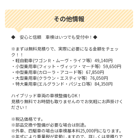
その他情報
◆ 安心と信頼 車検はいつでも受付中！◆
※まずは無料見積りで、実際に必要になる金額をチェッ
ク！！
・軽自動車(ワゴンＲ・ムーヴ・ライフ等）49,140円
・小型乗用車(フィット・ヴィッツ・マーチ等）59,650円
・中型乗用車(カローラ・アコード等）67,850円
・大型乗用車(クラウン・エスティマ等）76,050円
・特大乗用車(エルグランド・パジェロ等）84,350円
ハイブリッド車両の車検整備もOK！
見積り無料でお時間も取りませんのでお気軽にお声掛けく
ださい！
※税込価格です。
※部品交換や整備が必要な場合は別途。
※外車、四駆車の場合は車検基本料25,000円になります。
※年式により重量税が変動しますので、詳しくは見積りで