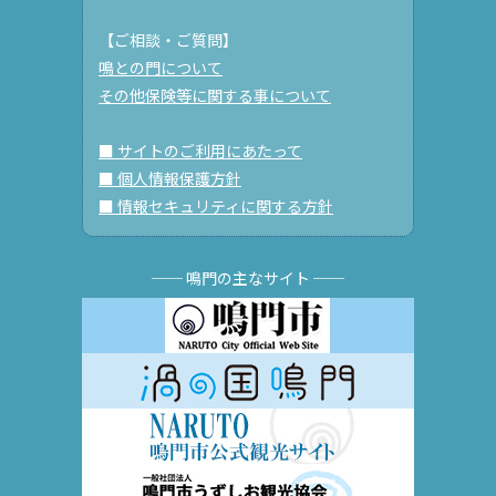
【ご相談・ご質問】
鳴との門について
その他保険等に関する事について
■ サイトのご利用にあたって
■ 個人情報保護方針
■ 情報セキュリティに関する方針
── 鳴門の主なサイト ──