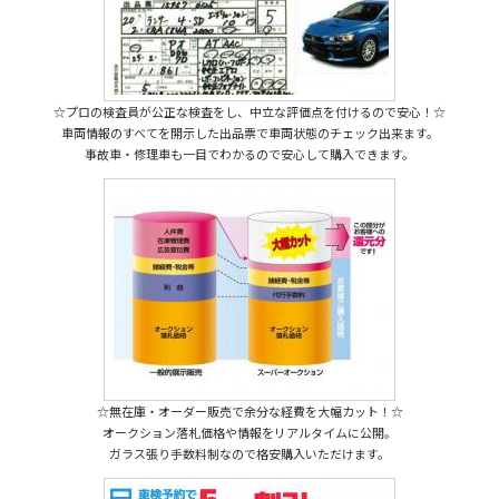
☆プロの検査員が公正な検査をし、中立な評価点を付けるので安心！☆
車両情報のすべてを開示した出品票で車両状態のチェック出来ます。
事故車・修理車も一目でわかるので安心して購入できます。
☆無在庫・オーダー販売で余分な経費を大幅カット！☆
オークション落札価格や情報をリアルタイムに公開。
ガラス張り手数料制なので格安購入いただけます。