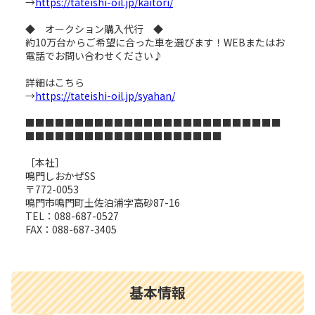
→
https://tateishi-oil.jp/kaitori/
◆ オークション購入代行 ◆
約10万台からご希望に合った車を選びます！WEBまたはお
電話でお問い合わせください♪
詳細はこちら
→
https://tateishi-oil.jp/syahan/
■■■■■■■■■■■■■■■■■■■■■■■■■■
■■■■■■■■■■■■■■■■■■■■
［本社］
鳴門しおかぜSS
〒772-0053
鳴門市鳴門町土佐泊浦字高砂87-16
TEL：088-687-0527
FAX：088-687-3405
基本情報