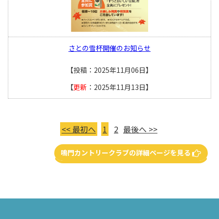
さとの雪杯開催のお知らせ
【投稿：2025年11月06日】
【
更新
：2025年11月13日】
<< 最初へ
1
2
最後へ >>
鳴門カントリークラブの詳細ページを見る