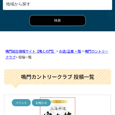
鳴門総合情報サイト【鳴との門】
>
お店/企業 一覧
>
鳴門カントリー
クラブ
> 投稿一覧
鳴門カントリークラブ 投稿一覧
イベント
お知らせ