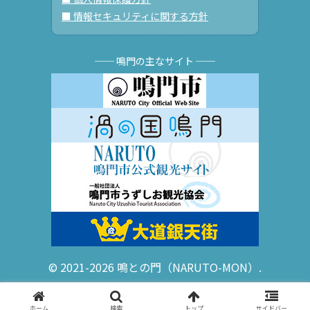
■ 情報セキュリティに関する方針
── 鳴門の主なサイト ──
© 2021-2026 鳴との門（NARUTO-MON）.
ホーム
検索
トップ
サイドバー